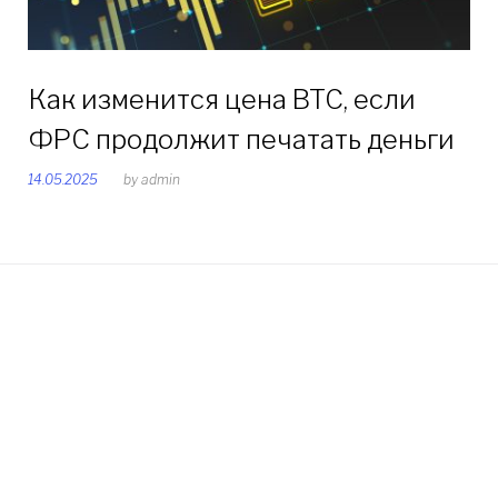
Как изменится цена BTC, если
ФРС продолжит печатать деньги
14.05.2025
by
admin