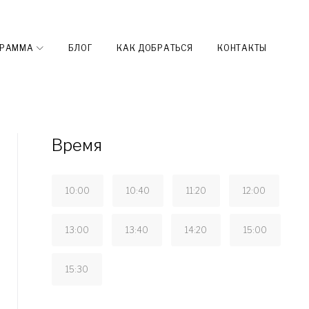
ГРАММА
БЛОГ
КАК ДОБРАТЬСЯ
КОНТАКТЫ
Время
10:00
10:40
11:20
12:00
13:00
13:40
14:20
15:00
15:30